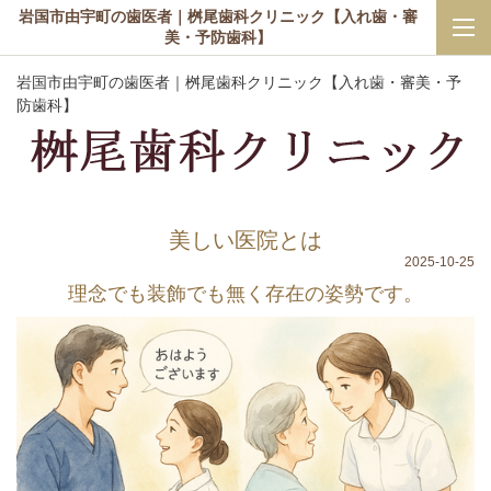
岩国市由宇町の歯医者｜桝尾歯科クリニック【入れ歯・審
美・予防歯科】
岩国市由宇町の歯医者｜桝尾歯科クリニック【入れ歯・審美・予
防歯科】
美しい医院とは
2025-10-25
理念でも装飾でも無く存在の姿勢です。